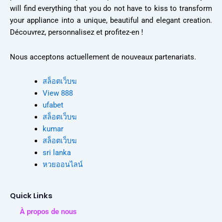
will find everything that you do not have to kiss to transform
your appliance into a unique, beautiful and elegant creation.
Découvrez, personnalisez et profitez-en !
Nous acceptons actuellement de nouveaux partenariats.
สล็อตเว็บฆ
View 888
ufabet
สล็อตเว็บฆ
kumar
สล็อตเว็บฆ
sri lanka
หวยออนไลน์
Quick Links
À propos de nous