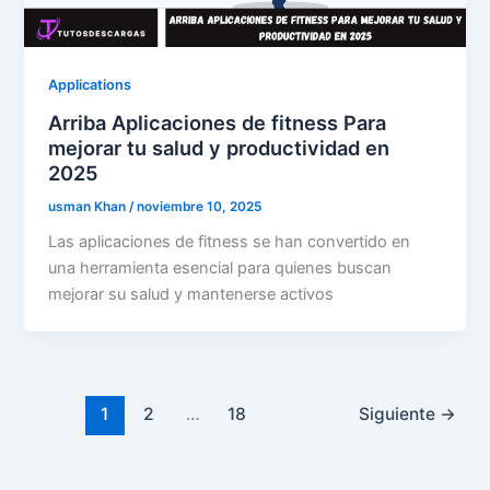
Applications
Arriba Aplicaciones de fitness Para
mejorar tu salud y productividad en
2025
usman Khan
/
noviembre 10, 2025
Las aplicaciones de fitness se han convertido en
una herramienta esencial para quienes buscan
mejorar su salud y mantenerse activos
1
2
…
18
Siguiente
→