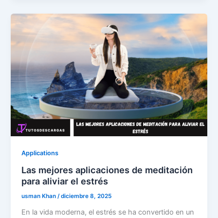
Applications
Las mejores aplicaciones de meditación
para aliviar el estrés
usman Khan
/
diciembre 8, 2025
En la vida moderna, el estrés se ha convertido en un