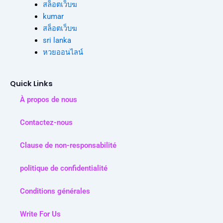
สล็อตเว็บฆ
kumar
สล็อตเว็บฆ
sri lanka
หวยออนไลน์
Quick Links
À propos de nous
Contactez-nous
Clause de non-responsabilité
politique de confidentialité
Conditions générales
Write For Us