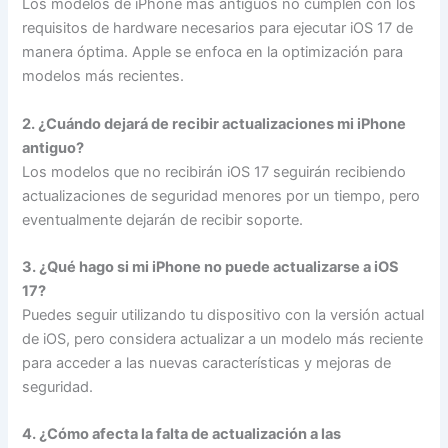
Los modelos de iPhone más antiguos no cumplen con los
requisitos de hardware necesarios para ejecutar iOS 17 de
manera óptima. Apple se enfoca en la optimización para
modelos más recientes.
2. ¿Cuándo dejará de recibir actualizaciones mi iPhone
antiguo?
Los modelos que no recibirán iOS 17 seguirán recibiendo
actualizaciones de seguridad menores por un tiempo, pero
eventualmente dejarán de recibir soporte.
3. ¿Qué hago si mi iPhone no puede actualizarse a iOS
17?
Puedes seguir utilizando tu dispositivo con la versión actual
de iOS, pero considera actualizar a un modelo más reciente
para acceder a las nuevas características y mejoras de
seguridad.
4. ¿Cómo afecta la falta de actualización a las