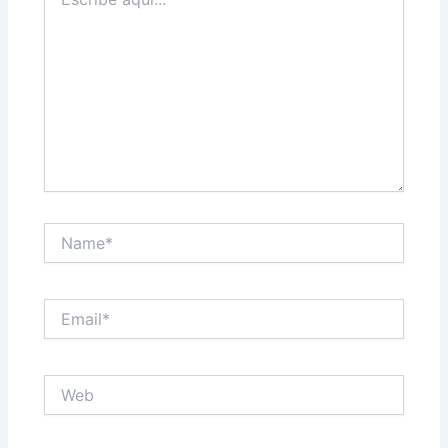
aquí...
Name*
Email*
Web