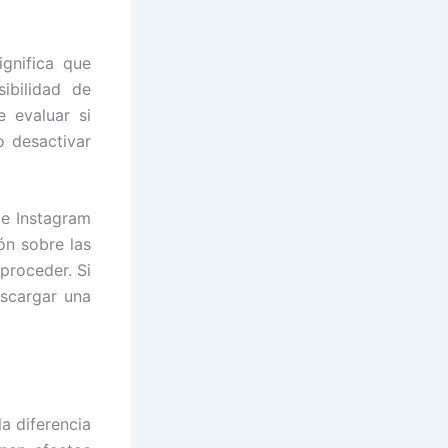
ignifica que
ibilidad de
e evaluar si
o desactivar
de Instagram
ón sobre las
proceder. Si
escargar una
a diferencia