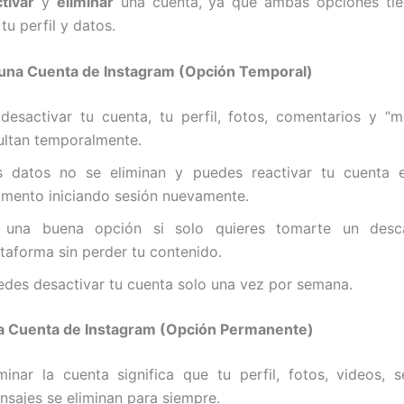
tivar
y
eliminar
una cuenta, ya que ambas opciones tie
 tu perfil y datos.
 una Cuenta de Instagram (Opción Temporal)
 desactivar tu cuenta, tu perfil, fotos, comentarios y “
ultan temporalmente.
s datos no se eliminan y puedes reactivar tu cuenta e
mento iniciando sesión nuevamente.
 una buena opción si solo quieres tomarte un desc
ataforma sin perder tu contenido.
edes desactivar tu cuenta solo una vez por semana.
na Cuenta de Instagram (Opción Permanente)
iminar la cuenta significa que tu perfil, fotos, videos, 
nsajes se eliminan para siempre.