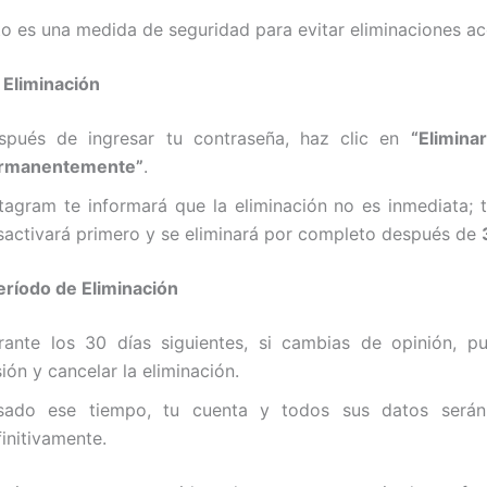
to es una medida de seguridad para evitar
eliminaciones ac
 Eliminación
spués de ingresar tu contraseña, haz clic en
“Elimina
rmanentemente”
.
stagram te informará que la eliminación no es inmediata; 
sactivará primero y se eliminará por completo después de
eríodo de Eliminación
rante los 30 días siguientes, si cambias de opinión, pu
ión y cancelar la eliminación.
sado ese tiempo, tu cuenta y todos sus datos serán
initivamente.