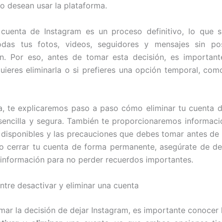
o desean usar la plataforma.
 cuenta de Instagram es un proceso definitivo, lo que s
odas tus fotos, videos, seguidores y mensajes sin pos
n. Por eso, antes de tomar esta decisión, es important
uieres eliminarla o si prefieres una opción temporal, com
a, te explicaremos paso a paso cómo eliminar tu cuenta 
encilla y segura. También te proporcionaremos informaci
s disponibles y las precauciones que debes tomar antes de 
o cerrar tu cuenta de forma permanente, asegúrate de d
 información para no perder recuerdos importantes.
ntre desactivar y eliminar una cuenta
mar la decisión de dejar Instagram, es importante conocer l