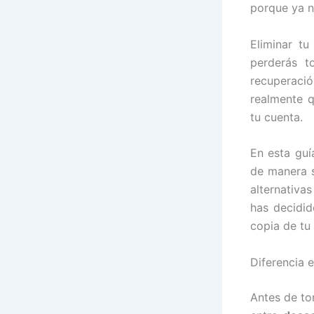
porque ya n
Eliminar tu
perderás t
recuperació
realmente q
tu cuenta.
En esta guí
de manera s
alternativa
has decidid
copia de tu
Diferencia e
Antes de to