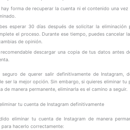
 hay forma de recuperar la cuenta ni el contenido una vez
iminado.
bes esperar 30 días después de solicitar la eliminación
mplete el proceso. Durante ese tiempo, puedes cancelar la
 cambias de opinión.
 recomendable descargar una copia de tus datos antes de
enta.
 seguro de querer salir definitivamente de Instagram, d
e ser la mejor opción. Sin embargo, si quieres eliminar tu 
ma de manera permanente, eliminarla es el camino a seguir.
eliminar tu cuenta de Instagram definitivamente
idido eliminar tu cuenta de Instagram de manera perman
 para hacerlo correctamente: