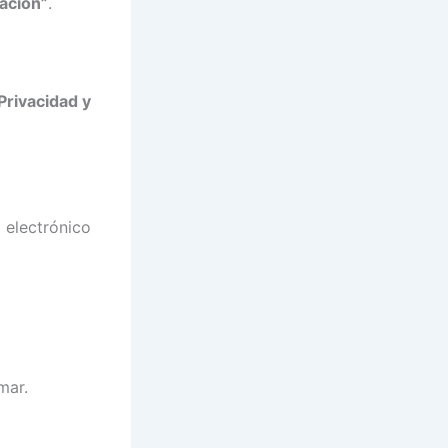
ación”
.
Privacidad y
 electrónico
mar.