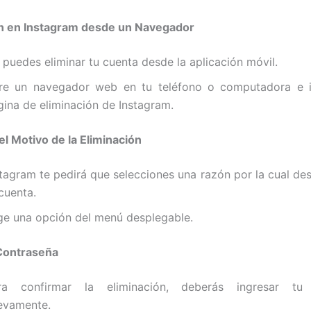
ón en Instagram desde un Navegador
 puedes eliminar tu cuenta desde la aplicación móvil.
re un navegador web en tu teléfono o computadora e i
gina de eliminación de Instagram.
el Motivo de la Eliminación
stagram te pedirá que selecciones una razón por la cual des
cuenta.
ige una opción del menú desplegable.
 Contraseña
ra confirmar la eliminación, deberás ingresar tu 
evamente.