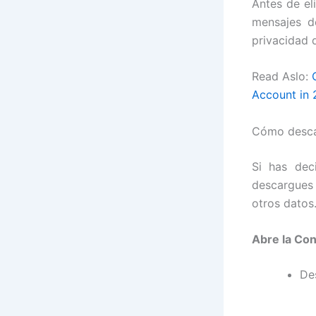
Antes de el
mensajes d
privacidad 
Read Aslo:
Account in
Cómo descar
Si has dec
descargues 
otros datos
Abre la Con
De