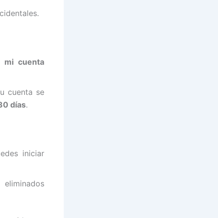
cidentales.
r mi cuenta
tu cuenta se
30 días
.
edes iniciar
 eliminados