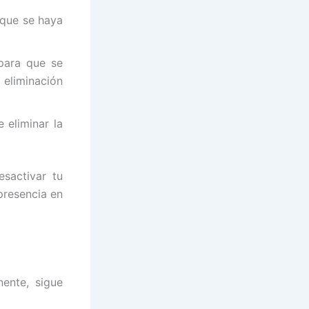
 que se haya
 para que se
 eliminación
 eliminar la
esactivar tu
presencia en
ente, sigue