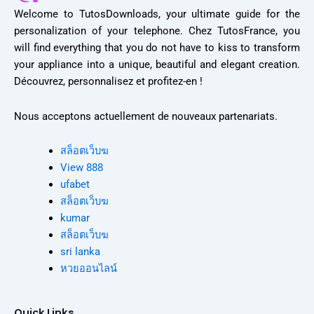
Welcome to TutosDownloads, your ultimate guide for the
personalization of your telephone. Chez TutosFrance, you
will find everything that you do not have to kiss to transform
your appliance into a unique, beautiful and elegant creation.
Découvrez, personnalisez et profitez-en !
Nous acceptons actuellement de nouveaux partenariats.
สล็อตเว็บฆ
View 888
ufabet
สล็อตเว็บฆ
kumar
สล็อตเว็บฆ
sri lanka
หวยออนไลน์
Quick Links