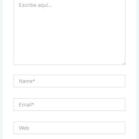
aquí...
Name*
Email*
Web