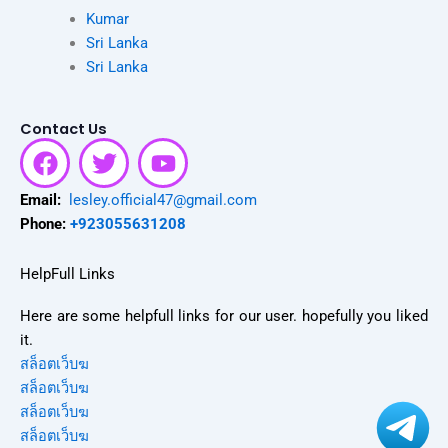
Kumar
Sri Lanka
Sri Lanka
Contact Us
F
T
Y
a
w
o
c
i
u
Email:
lesley.official47@gmail.com
e
t
t
Phone:
+923055631208
b
t
u
o
e
b
HelpFull Links
o
r
e
Here are some helpfull links for our user. hopefully you liked
k
it.
สล็อตเว็บฆ
สล็อตเว็บฆ
สล็อตเว็บฆ
สล็อตเว็บฆ