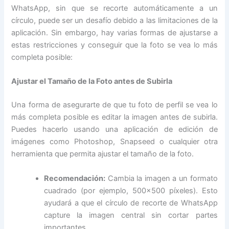
WhatsApp, sin que se recorte automáticamente a un
círculo, puede ser un desafío debido a las limitaciones de la
aplicación. Sin embargo, hay varias formas de ajustarse a
estas restricciones y conseguir que la foto se vea lo más
completa posible:
Ajustar el Tamaño de la Foto antes de Subirla
Una forma de asegurarte de que tu foto de perfil se vea lo
más completa posible es editar la imagen antes de subirla.
Puedes hacerlo usando una aplicación de edición de
imágenes como Photoshop, Snapseed o cualquier otra
herramienta que permita ajustar el tamaño de la foto.
Recomendación:
Cambia la imagen a un formato
cuadrado (por ejemplo, 500×500 píxeles). Esto
ayudará a que el círculo de recorte de WhatsApp
capture la imagen central sin cortar partes
importantes.