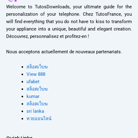
Welcome to TutosDownloads, your ultimate guide for the
personalization of your telephone. Chez TutosFrance, you
will find everything that you do not have to kiss to transform
your appliance into a unique, beautiful and elegant creation.
Découvrez, personnalisez et profitez-en !
Nous acceptons actuellement de nouveaux partenariats.
สล็อตเว็บฆ
View 888
ufabet
สล็อตเว็บฆ
kumar
สล็อตเว็บฆ
sri lanka
หวยออนไลน์