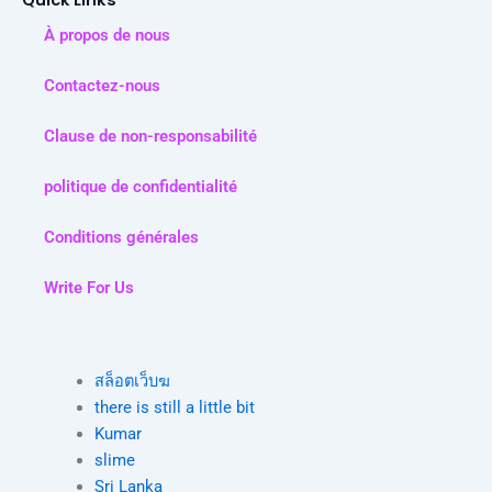
Quick Links
À propos de nous
Contactez-nous
Clause de non-responsabilité
politique de confidentialité
Conditions générales
Write For Us
สล็อตเว็บฆ
there is still a little bit
Kumar
slime
Sri Lanka