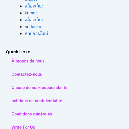
สล็อตเว็บฆ
kumar
สล็อตเว็บฆ
sri lanka
หวยออนไลน์
Quick Links
À propos de nous
Contactez-nous
Clause de non-responsabilité
politique de confidentialité
Conditions générales
Write For Us