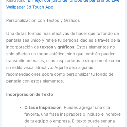
Read Also:
El mejor conjunto de fondos de pantalla 3d Live
Wallpaper 3d Touch App
Personalización con Textos y Gráficos
Una de las formas más efectivas de hacer que tu fondo de
pantalla sea único y refleje tu personalidad es a través de la
incorporación de
textos
y
gráficos
. Estos elementos no
solo añaden un toque estético, sino que también pueden
transmitir mensajes, citas inspiradoras o simplemente crear
un estilo visual atractivo. Aquí te dejo algunas
recomendaciones sobre cómo personalizar tu fondo de
pantalla con estos elementos.
Incorporación de Texto
Citas e Inspiración
: Puedes agregar una cita
favorita, una frase inspiradora o incluso el nombre
de tu equipo o empresa. El texto puede ser una