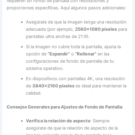
requieren un fondo de pantalla con resoluciones y
proporciones específicas. Aquí algunos pasos adicionales:
Asegúrate de que la imagen tenga una resolución
adecuada (por ejemplo,
2560×1080 píxeles
para
pantallas ultra anchas de 21:9).
Si la imagen no cubre toda la pantalla, ajusta la
opción de
“Expandir”
o
“Rellenar”
en las
configuraciones de fondo de pantalla de tu
sistema operativo.
En dispositivos con pantallas 4K, una resolución
de
3840×2160 píxeles
es ideal para mantener la
calidad.
Consejos Generales para Ajustes de Fondo de Pantalla
:
Verifica la relación de aspecto
: Siempre
asegúrate de que la relación de aspecto de la