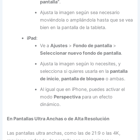
pantalla”
.
Ajusta la imagen según sea necesario
moviéndola o ampliándola hasta que se vea
bien en la pantalla de la tableta.
iPad
:
Ve a
Ajustes
>
Fondo de pantalla
>
Seleccionar nuevo fondo de pantalla
.
Ajusta la imagen según lo necesites, y
selecciona si quieres usarla en la
pantalla
de inicio
,
pantalla de bloqueo
o ambas.
Al igual que en iPhone, puedes activar el
modo
Perspectiva
para un efecto
dinámico.
En Pantallas Ultra Anchas o de Alta Resolución
Las pantallas ultra anchas, como las de 21:9 o las 4K,