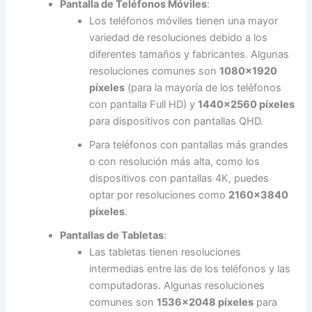
Pantalla de Teléfonos Móviles
:
Los teléfonos móviles tienen una mayor
variedad de resoluciones debido a los
diferentes tamaños y fabricantes. Algunas
resoluciones comunes son
1080×1920
píxeles
(para la mayoría de los teléfonos
con pantalla Full HD) y
1440×2560 píxeles
para dispositivos con pantallas QHD.
Para teléfonos con pantallas más grandes
o con resolución más alta, como los
dispositivos con pantallas 4K, puedes
optar por resoluciones como
2160×3840
píxeles
.
Pantallas de Tabletas
:
Las tabletas tienen resoluciones
intermedias entre las de los teléfonos y las
computadoras. Algunas resoluciones
comunes son
1536×2048 píxeles
para