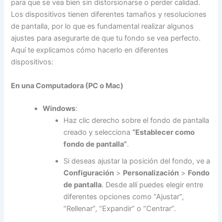
para que se vea bien sin distorsionarse o perder calidad.
Los dispositivos tienen diferentes tamaños y resoluciones
de pantalla, por lo que es fundamental realizar algunos
ajustes para asegurarte de que tu fondo se vea perfecto.
Aquí te explicamos cómo hacerlo en diferentes
dispositivos:
En una Computadora (PC o Mac)
Windows
:
Haz clic derecho sobre el fondo de pantalla
creado y selecciona
“Establecer como
fondo de pantalla”
.
Si deseas ajustar la posición del fondo, ve a
Configuración
>
Personalización
>
Fondo
de pantalla
. Desde allí puedes elegir entre
diferentes opciones como “Ajustar”,
“Rellenar”, “Expandir” o “Centrar”.