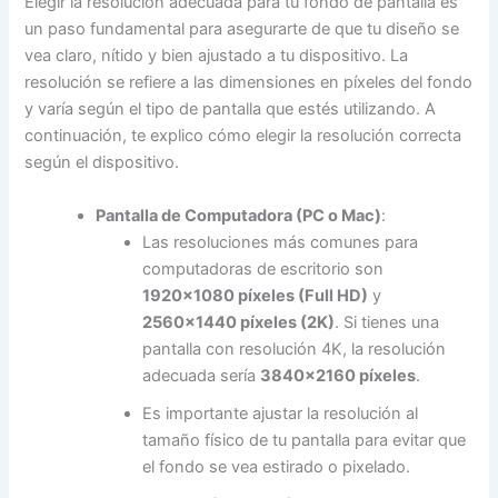
Elegir la resolución adecuada para tu fondo de pantalla es
un paso fundamental para asegurarte de que tu diseño se
vea claro, nítido y bien ajustado a tu dispositivo. La
resolución se refiere a las dimensiones en píxeles del fondo
y varía según el tipo de pantalla que estés utilizando. A
continuación, te explico cómo elegir la resolución correcta
según el dispositivo.
Pantalla de Computadora (PC o Mac)
:
Las resoluciones más comunes para
computadoras de escritorio son
1920×1080 píxeles (Full HD)
y
2560×1440 píxeles (2K)
. Si tienes una
pantalla con resolución 4K, la resolución
adecuada sería
3840×2160 píxeles
.
Es importante ajustar la resolución al
tamaño físico de tu pantalla para evitar que
el fondo se vea estirado o pixelado.