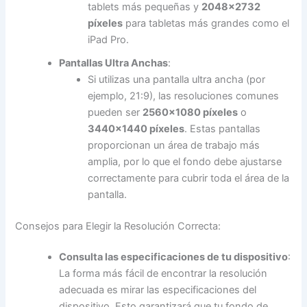
tablets más pequeñas y
2048×2732
píxeles
para tabletas más grandes como el
iPad Pro.
Pantallas Ultra Anchas
:
Si utilizas una pantalla ultra ancha (por
ejemplo, 21:9), las resoluciones comunes
pueden ser
2560×1080 píxeles
o
3440×1440 píxeles
. Estas pantallas
proporcionan un área de trabajo más
amplia, por lo que el fondo debe ajustarse
correctamente para cubrir toda el área de la
pantalla.
Consejos para Elegir la Resolución Correcta:
Consulta las especificaciones de tu dispositivo
:
La forma más fácil de encontrar la resolución
adecuada es mirar las especificaciones del
dispositivo. Esto garantizará que tu fondo de