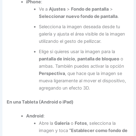
iPhone
:
Ve a
Ajustes
>
Fondo de pantalla
>
Seleccionar nuevo fondo de pantalla
.
Selecciona la imagen deseada desde tu
galería y ajusta el área visible de la imagen
utilizando el gesto de pellizcar.
Elige si quieres usar la imagen para la
pantalla de inicio
,
pantalla de bloqueo
o
ambas. También puedes activar la opción
Perspectiva
, que hace que la imagen se
mueva ligeramente al mover el dispositivo,
agregando un efecto 3D.
En una Tableta (Android o iPad)
Android
:
Abre la
Galería
o
Fotos
, selecciona la
imagen y toca
“Establecer como fondo de