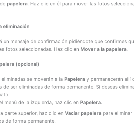
 de
papelera
. Haz clic en él para mover las fotos seleccion
a eliminación
á un mensaje de confirmación pidiéndote que confirmes q
las fotos seleccionadas. Haz clic en
Mover a la papelera
.
apelera (opcional)
s eliminadas se moverán a la
Papelera
y permanecerán allí 
s de ser eliminadas de forma permanente. Si deseas elimina
iato:
el menú de la izquierda, haz clic en
Papelera
.
la parte superior, haz clic en
Vaciar papelera
para eliminar 
os de forma permanente.