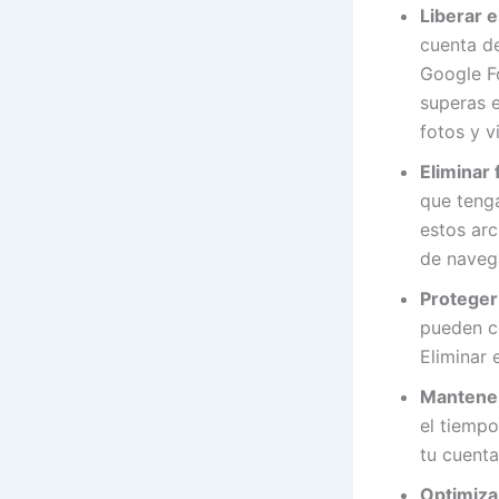
Liberar 
cuenta de
Google F
superas e
fotos y v
Eliminar 
que teng
estos arc
de naveg
Proteger 
pueden c
Eliminar 
Mantener
el tiempo
tu cuent
Optimizar