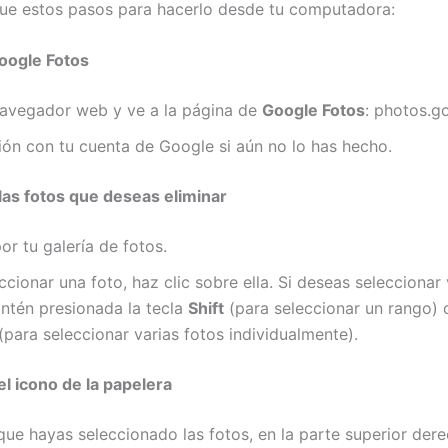
igue estos pasos para hacerlo desde tu computadora:
oogle Fotos
navegador web y ve a la página de
Google Fotos
: photos.g
sión con tu cuenta de Google si aún no lo has hecho.
las fotos que deseas eliminar
r tu galería de fotos.
ccionar una foto, haz clic sobre ella. Si deseas seleccionar 
ntén presionada la tecla
Shift
(para seleccionar un rango)
(para seleccionar varias fotos individualmente).
el icono de la papelera
ue hayas seleccionado las fotos, en la parte superior dere