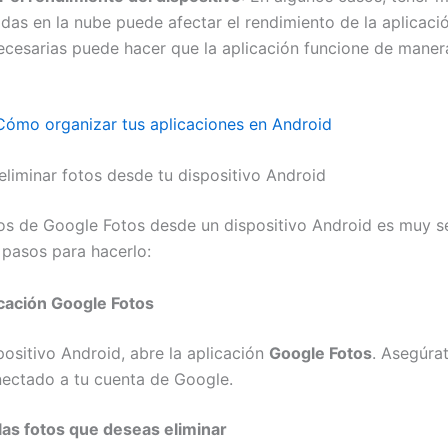
as en la nube puede afectar el rendimiento de la aplicació
necesarias puede hacer que la aplicación funcione de mane
Cómo organizar tus aplicaciones en Android
eliminar fotos desde tu dispositivo Android
tos de Google Fotos desde un dispositivo Android es muy se
 pasos para hacerlo:
icación Google Fotos
positivo Android, abre la aplicación
Google Fotos
. Asegúra
nectado a tu cuenta de Google.
las fotos que deseas eliminar