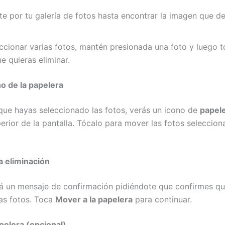
e por tu galería de fotos hasta encontrar la imagen que d
ccionar varias fotos, mantén presionada una foto y luego t
 quieras eliminar.
no de la papelera
que hayas seleccionado las fotos, verás un icono de
papel
erior de la pantalla. Tócalo para mover las fotos seleccion
a eliminación
á un mensaje de confirmación pidiéndote que confirmes q
las fotos. Toca
Mover a la papelera
para continuar.
apelera (opcional)