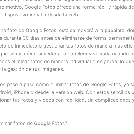
tro motivo, Google Fotos ofrece una forma fácil y rápida de
u dispositivo móvil o desde la web.
 una foto de Google Fotos, esta se moverá a la papelera, d
 durante 30 días antes de eliminarse de forma permanente
acio de inmediato o gestionar tus fotos de manera más efici
que sepas cómo acceder a la papelera y vaciarla cuando l
des eliminar fotos de manera individual o en grupo, lo que
r la gestión de tus imágenes.
os paso a paso cómo eliminar fotos de Google Fotos, ya s
droid, iPhone o desde la versión web. Con estos sencillos 
ionar tus fotos y videos con facilidad, sin complicaciones
iminar fotos de Google Fotos?