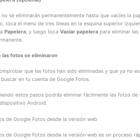
 no se eliminarán permanentemente hasta que vacíes la pap
o, toca el menú de tres líneas en la esquina superior izquie
na
Papelera
, y luego toca
Vaciar papelera
para eliminar las
rmanente.
e las fotos se eliminaron
omprobar que las fotos han sido eliminadas y que ya no es
l buscar en tu cuenta de Google Fotos.
iguiendo estos pasos podrás eliminar fácilmente las fotos de
dispositivo Android.
tos de Google Fotos desde la versión web
tos de Google Fotos desde la versión web es un proceso rá