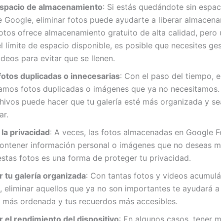
espacio de almacenamiento
: Si estás quedándote sin espac
 Google, eliminar fotos puede ayudarte a liberar almacena
otos ofrece almacenamiento gratuito de alta calidad, pero
l límite de espacio disponible, es posible que necesites ges
ideos para evitar que se llenen.
fotos duplicadas o innecesarias
: Con el paso del tiempo, 
amos fotos duplicadas o imágenes que ya no necesitamos. 
hivos puede hacer que tu galería esté más organizada y se
ar.
la privacidad
: A veces, las fotos almacenadas en Google F
ontener información personal o imágenes que no deseas m
estas fotos es una forma de proteger tu privacidad.
 tu galería organizada
: Con tantas fotos y videos acumul
, eliminar aquellos que ya no son importantes te ayudará 
a más ordenada y tus recuerdos más accesibles.
 el rendimiento del dispositivo
: En algunos casos, tener 