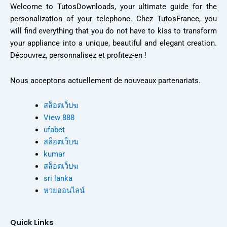
Welcome to TutosDownloads, your ultimate guide for the
personalization of your telephone. Chez TutosFrance, you
will find everything that you do not have to kiss to transform
your appliance into a unique, beautiful and elegant creation.
Découvrez, personnalisez et profitez-en !
Nous acceptons actuellement de nouveaux partenariats.
สล็อตเว็บฆ
View 888
ufabet
สล็อตเว็บฆ
kumar
สล็อตเว็บฆ
sri lanka
หวยออนไลน์
Quick Links