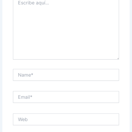
aquí...
Name*
Email*
Web