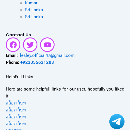
Kumar
Sri Lanka
Sri Lanka
Contact Us
F
T
Y
a
w
o
c
i
u
Email:
lesley.official47@gmail.com
e
t
t
Phone:
+923055631208
b
t
u
o
e
b
HelpFull Links
o
r
e
Here are some helpfull links for our user. hopefully you liked
k
it.
สล็อตเว็บฆ
สล็อตเว็บฆ
สล็อตเว็บฆ
สล็อตเว็บฆ