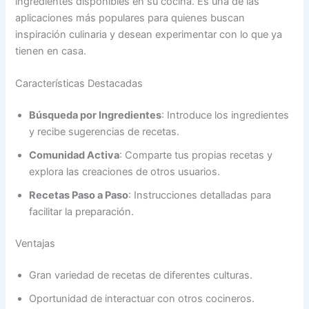
ingredientes disponibles en su cocina. Es una de las
aplicaciones más populares para quienes buscan
inspiración culinaria y desean experimentar con lo que ya
tienen en casa.
Características Destacadas
Búsqueda por Ingredientes
: Introduce los ingredientes
y recibe sugerencias de recetas.
Comunidad Activa
: Comparte tus propias recetas y
explora las creaciones de otros usuarios.
Recetas Paso a Paso
: Instrucciones detalladas para
facilitar la preparación.
Ventajas
Gran variedad de recetas de diferentes culturas.
Oportunidad de interactuar con otros cocineros.