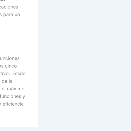
icaciones
s para un
funciones
os cinco
itivo. Desde
 de la
r el máximo
funciones y
 eficiencia