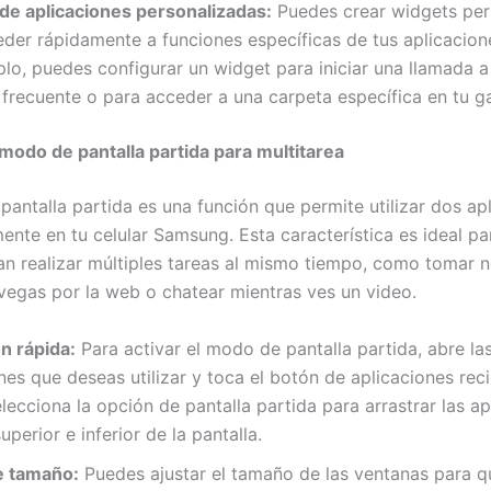
de aplicaciones personalizadas:
Puedes crear widgets per
der rápidamente a funciones específicas de tus aplicacione
lo, puedes configurar un widget para iniciar una llamada a
frecuente o para acceder a una carpeta específica en tu ga
l modo de pantalla partida para multitarea
pantalla partida es una función que permite utilizar dos ap
ente en tu celular Samsung. Esta característica es ideal pa
an realizar múltiples tareas al mismo tiempo, como tomar 
vegas por la web o chatear mientras ves un video.
n rápida:
Para activar el modo de pantalla partida, abre la
nes que deseas utilizar y toca el botón de aplicaciones reci
lecciona la opción de pantalla partida para arrastrar las ap
uperior e inferior de la pantalla.
e tamaño:
Puedes ajustar el tamaño de las ventanas para q