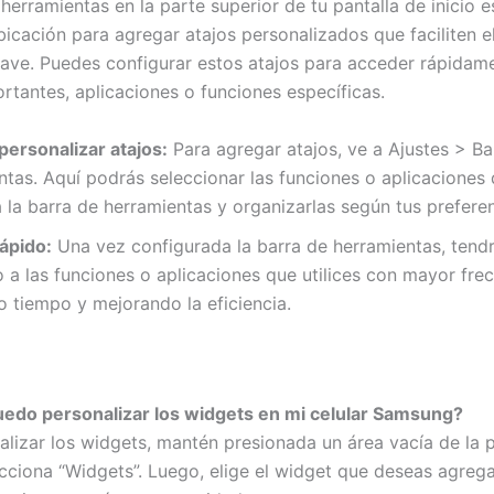
herramientas en la parte superior de tu pantalla de inicio e
bicación para agregar atajos personalizados que faciliten e
lave. Puedes configurar estos atajos para acceder rápidam
ortantes, aplicaciones o funciones específicas.
personalizar atajos:
Para agregar atajos, ve a Ajustes > Ba
tas. Aquí podrás seleccionar las funciones o aplicaciones
 la barra de herramientas y organizarlas según tus preferen
ápido:
Una vez configurada la barra de herramientas, tend
 a las funciones o aplicaciones que utilices con mayor frec
 tiempo y mejorando la eficiencia.
edo personalizar los widgets en mi celular Samsung?
alizar los widgets, mantén presionada un área vacía de la p
ecciona “Widgets”. Luego, elige el widget que deseas agrega