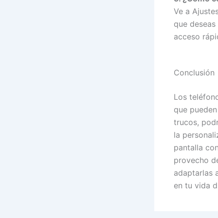
Ve a Ajuste
que deseas 
acceso rápi
Conclusión
Los teléfon
que pueden 
trucos, pod
la personali
pantalla co
provecho de
adaptarlas 
en tu vida di