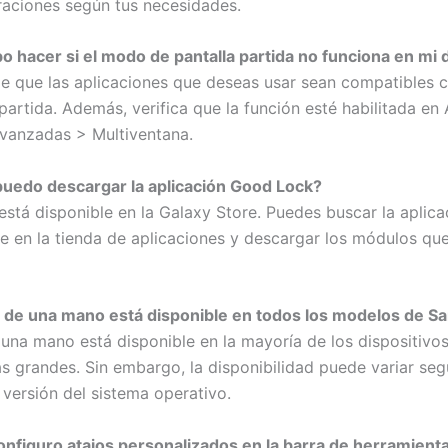
raciones según tus necesidades.
o hacer si el modo de pantalla partida no funciona en mi 
e que las aplicaciones que deseas usar sean compatibles 
partida. Además, verifica que la función esté habilitada en 
vanzadas > Multiventana.
uedo descargar la aplicación Good Lock?
stá disponible en la Galaxy Store. Puedes buscar la aplica
e en la tienda de aplicaciones y descargar los módulos qu
o de una mano está disponible en todos los modelos de 
una mano está disponible en la mayoría de los dispositiv
as grandes. Sin embargo, la disponibilidad puede variar seg
 versión del sistema operativo.
nfiguro atajos personalizados en la barra de herramient