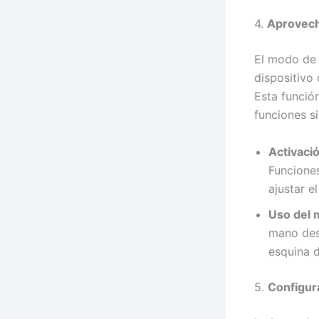
4.
Aprovech
El modo de 
dispositivo
Esta funció
funciones si
Activaci
Funcione
ajustar e
Uso del 
mano desd
esquina d
5.
Configur