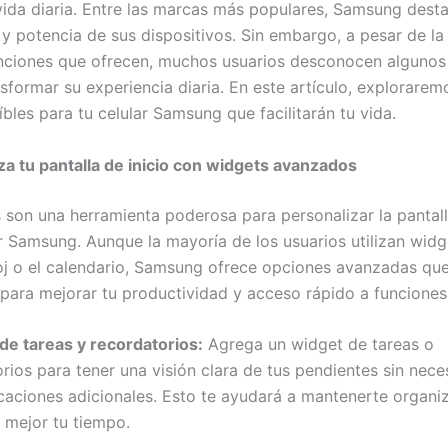
vida diaria. Entre las marcas más populares, Samsung desta
 y potencia de sus dispositivos. Sin embargo, a pesar de la
ciones que ofrecen, muchos usuarios desconocen algunos
sformar su experiencia diaria. En este artículo, explorarem
íbles para tu celular Samsung que facilitarán tu vida.
za tu pantalla de inicio con widgets avanzados
 son una herramienta poderosa para personalizar la pantall
ar Samsung. Aunque la mayoría de los usuarios utilizan wid
oj o el calendario, Samsung ofrece opciones avanzadas qu
para mejorar tu productividad y acceso rápido a funciones
de tareas y recordatorios:
Agrega un widget de tareas o
rios para tener una visión clara de tus pendientes sin nec
icaciones adicionales. Esto te ayudará a mantenerte organi
 mejor tu tiempo.