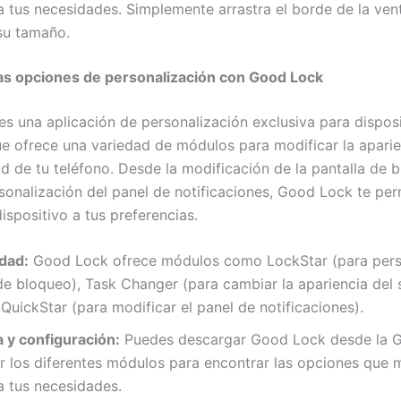
 tus necesidades. Simplemente arrastra el borde de la ven
su tamaño.
las opciones de personalización con Good Lock
s una aplicación de personalización exclusiva para disposi
 ofrece una variedad de módulos para modificar la aparie
ad de tu teléfono. Desde la modificación de la pantalla de 
rsonalización del panel de notificaciones, Good Lock te per
ispositivo a tus preferencias.
dad:
Good Lock ofrece módulos como LockStar (para perso
de bloqueo), Task Changer (para cambiar la apariencia del 
 QuickStar (para modificar el panel de notificaciones).
 y configuración:
Puedes descargar Good Lock desde la G
r los diferentes módulos para encontrar las opciones que 
a tus necesidades.