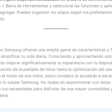
s > Barra de Herramientas y selecciona las funciones o apl
agregar. Puedes organizar los atajos según tus preferencia
do.
os Samsung ofrecen una amplia gama de características y 
simplificar tu vida diaria. Conociendo y aprovechando est
rás mejorar significativamente tu experiencia con tu dispos
zación de la pantalla de inicio hasta la optimización del uso
n el modo de una mano, estos consejos te ayudarán a saca
 tu celular Samsung. No dudes en experimentar con estas 
a tus necesidades para disfrutar de una mayor comodidad y
aria.