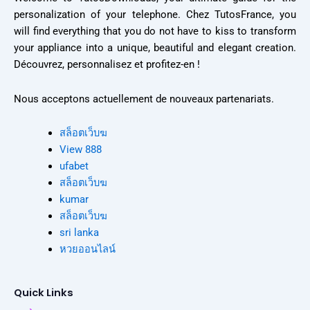
personalization of your telephone. Chez TutosFrance, you
will find everything that you do not have to kiss to transform
your appliance into a unique, beautiful and elegant creation.
Découvrez, personnalisez et profitez-en !
Nous acceptons actuellement de nouveaux partenariats.
สล็อตเว็บฆ
View 888
ufabet
สล็อตเว็บฆ
kumar
สล็อตเว็บฆ
sri lanka
หวยออนไลน์
Quick Links